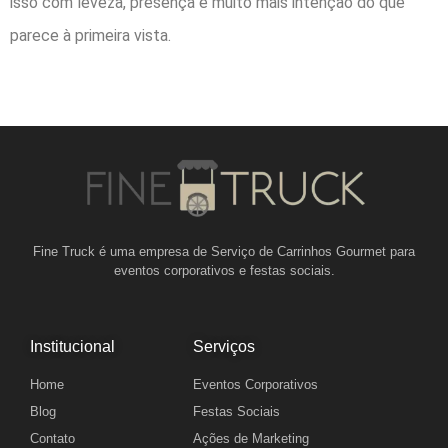
isso com leveza, presença e muito mais intenção do que
parece à primeira vista.
Fine Truck é uma empresa de Serviço de Carrinhos Gourmet para
eventos corporativos e festas sociais.
Institucional
Serviços
Home
Eventos Corporativos
Blog
Festas Sociais
Contato
Ações de Marketing