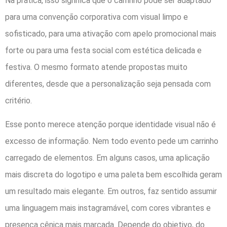
Na prática, isso significa que o carrinho pode ser adaptado
para uma convenção corporativa com visual limpo e
sofisticado, para uma ativação com apelo promocional mais
forte ou para uma festa social com estética delicada e
festiva. O mesmo formato atende propostas muito
diferentes, desde que a personalização seja pensada com
critério.
Esse ponto merece atenção porque identidade visual não é
excesso de informação. Nem todo evento pede um carrinho
carregado de elementos. Em alguns casos, uma aplicação
mais discreta do logotipo e uma paleta bem escolhida geram
um resultado mais elegante. Em outros, faz sentido assumir
uma linguagem mais instagramável, com cores vibrantes e
presença cênica mais marcada. Depende do objetivo, do