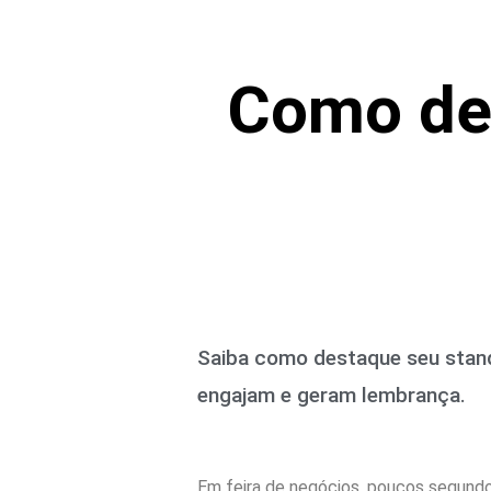
Como des
Saiba como destaque seu stand 
engajam e geram lembrança.
Em feira de negócios, poucos segundo