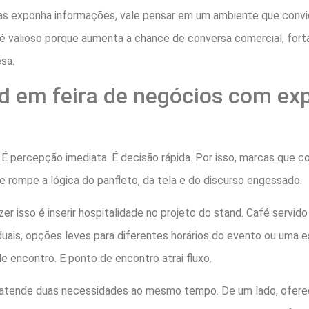
 exponha informações, vale pensar em um ambiente que convide
 valioso porque aumenta a chance de conversa comercial, forta
sa.
d em feira de negócios com exp
to. É percepção imediata. É decisão rápida. Por isso, marcas q
e rompe a lógica do panfleto, da tela e do discurso engessado.
er isso é inserir hospitalidade no projeto do stand. Café servi
duais, opções leves para diferentes horários do evento ou uma 
encontro. E ponto de encontro atrai fluxo.
 atende duas necessidades ao mesmo tempo. De um lado, oferece 