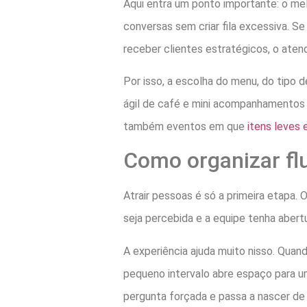
Aqui entra um ponto importante: o melh
conversas sem criar fila excessiva. S
receber clientes estratégicos, o aten
Por isso, a escolha do menu, do tipo 
ágil de café e mini acompanhamentos 
também eventos em que
itens leves 
Como organizar fl
Atrair pessoas é só a primeira etapa.
seja percebida e a equipe tenha abertu
A experiência ajuda muito nisso. Quan
pequeno intervalo abre espaço para u
pergunta forçada e passa a nascer de