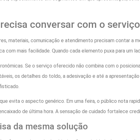
precisa conversar com o serviço
s, materiais, comunicação e atendimento precisam contar a me
ca com mais facilidade. Quando cada elemento puxa para um lad
tronômicas. Se o serviço oferecido não combina com o posicio
rtáveis, os detalhes do toldo, a adesivação e até a apresentaçã
isticado.
que evita o aspecto genérico. Em uma feira, o público nota rap
ncaixado de última hora. A sensação de cuidado fortalece credi
isa da mesma solução