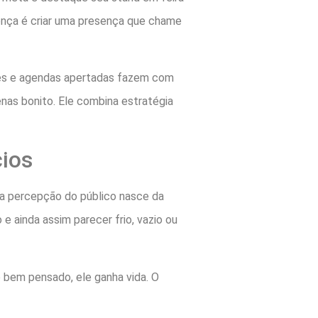
ença é criar uma presença que chame
tes e agendas apertadas fazem com
enas bonito. Ele combina estratégia
cios
 a percepção do público nasce da
e ainda assim parecer frio, vazio ou
 bem pensado, ele ganha vida. O