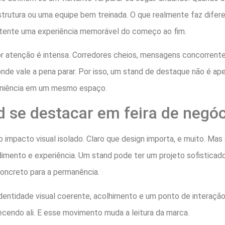
strutura ou uma equipe bem treinada. O que realmente faz difer
stente uma experiência memorável do começo ao fim.
or atenção é intensa. Corredores cheios, mensagens concorren
onde vale a pena parar. Por isso, um stand de destaque não é ap
nveniência em um mesmo espaço.
d se destacar em feira de negó
impacto visual isolado. Claro que design importa, e muito. Mas
imento e experiência. Um stand pode ter um projeto sofisticado 
oncreto para a permanência.
dentidade visual coerente, acolhimento e um ponto de interação
ecendo ali. E esse movimento muda a leitura da marca.