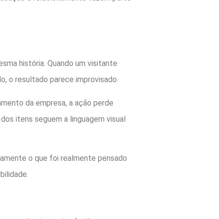
sma história. Quando um visitante
o, o resultado parece improvisado.
namento da empresa, a ação perde
o dos itens seguem a linguagem visual
idamente o que foi realmente pensado
bilidade.