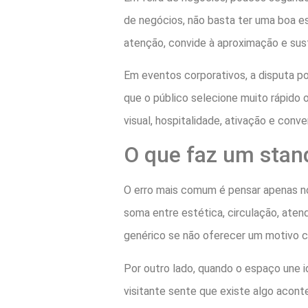
de negócios, não basta ter uma boa e
atenção, convide à aproximação e su
Em eventos corporativos, a disputa p
que o público selecione muito rápido 
visual, hospitalidade, ativação e co
O que faz um stan
O erro mais comum é pensar apenas no 
soma entre estética, circulação, atend
genérico se não oferecer um motivo c
Por outro lado, quando o espaço une i
visitante sente que existe algo acont