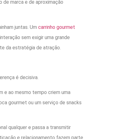
rço de marca e de aproximação
aminham juntas. Um
carrinho gourmet
interação sem exigir uma grande
te da estratégia de atração.
rença é decisiva.
ezem e ao mesmo tempo criem uma
ipoca gourmet ou um serviço de snacks
al qualquer e passa a transmitir
ticação e relacionamento fazem parte