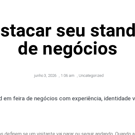
tacar seu stand
de negócios
junho 3, 2026
,
1:06 am
,
Uncategorized
em feira de negócios com experiência, identidade v
s definem se um visitante vai parar ou seguir andando. Quando 