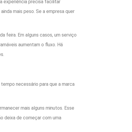
 experiência precisa facilitar
m ainda mais peso. Se a empresa quer
da feira. Em alguns casos, um serviço
ramáveis aumentam o fluxo. Há
s.
lo tempo necessário para que a marca
permanecer mais alguns minutos. Esse
ação deixa de começar com uma