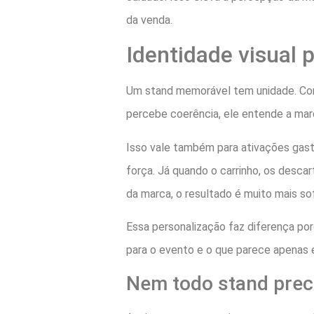
da venda.
Identidade visual 
Um stand memorável tem unidade. Core
percebe coerência, ele entende a mar
Isso vale também para ativações gas
força. Já quando o carrinho, os desca
da marca, o resultado é muito mais sof
Essa personalização faz diferença por
para o evento e o que parece apenas e
Nem todo stand prec