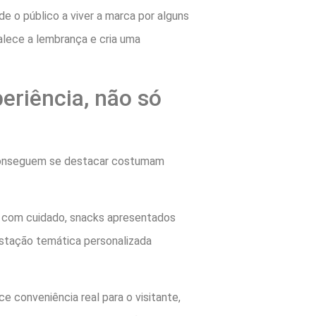
 o público a viver a marca por alguns
lece a lembrança e cria uma
eriência, não só
ue conseguem se destacar costumam
do com cuidado, snacks apresentados
estação temática personalizada
conveniência real para o visitante,