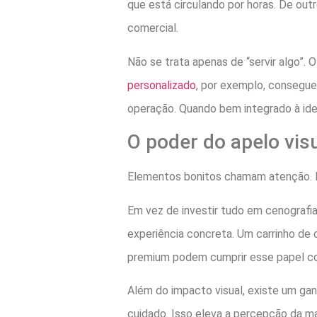
que está circulando por horas. De out
comercial.
Não se trata apenas de “servir algo”.
personalizado
, por exemplo, consegue
operação. Quando bem integrado à iden
O poder do apelo vis
Elementos bonitos chamam atenção. El
Em vez de investir tudo em cenograf
experiência concreta. Um carrinho de 
premium podem cumprir esse papel co
Além do impacto visual, existe um ga
cuidado. Isso eleva a percepção da 