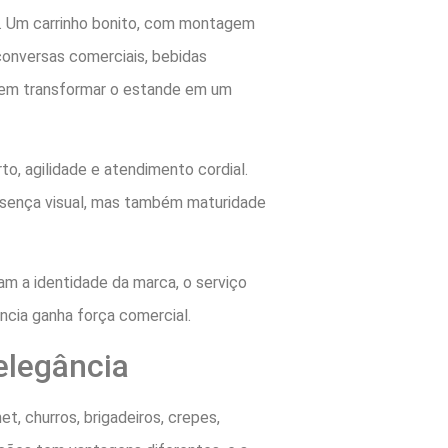
es. Um carrinho bonito, com montagem
 conversas comerciais, bebidas
sem transformar o estande em um
o, agilidade e atendimento cordial.
resença visual, mas também maturidade
am a identidade da marca, o serviço
ncia ganha força comercial.
elegância
t, churros, brigadeiros, crepes,