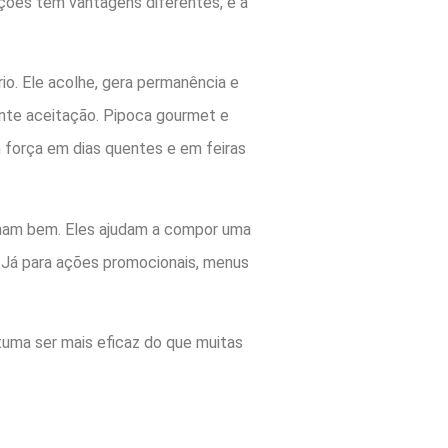
ções tem vantagens diferentes, e a
. Ele acolhe, gera permanência e
ente aceitação. Pipoca gourmet e
 força em dias quentes e em feiras
ionam bem. Eles ajudam a compor uma
 Já para ações promocionais, menus
uma ser mais eficaz do que muitas