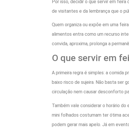
Por isso, decidir o que servir em feir
de visitantes e da lembrança que o pú
Quem organiza ou expõe em uma feira s
alimentos entra como um recurso inte
convida, aproxima, prolonga a perman
O que servir em fe
A primeira regra é simples: a comida pre
baixo risco de sujeira. Não basta ser
circulação nem causar desconforto par
Também vale considerar o horário do e
mini folhados costumam ter ótima acei
podem gerar mais apelo. Já em evento