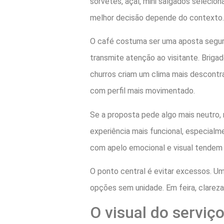
sorvetes, açaí, mini salgados seleci
melhor decisão depende do contexto.
O café costuma ser uma aposta segur
transmite atenção ao visitante. Brig
churros criam um clima mais descontra
com perfil mais movimentado.
Se a proposta pede algo mais neutro, 
experiência mais funcional, especial
com apelo emocional e visual tendem 
O ponto central é evitar excessos. U
opções sem unidade. Em feira, clarez
O visual do serviç