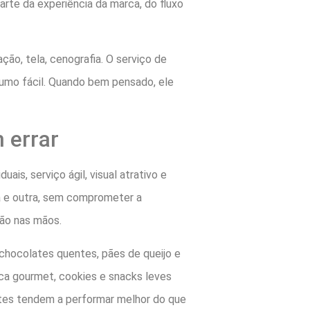
arte da experiência da marca, do fluxo
ão, tela, cenografia. O serviço de
umo fácil. Quando bem pensado, ele
 errar
uais, serviço ágil, visual atrativo e
sa e outra, sem comprometer a
ção nas mãos.
chocolates quentes, pães de queijo e
oca gourmet, cookies e snacks leves
ntes tendem a performar melhor do que