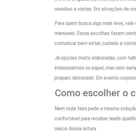
reuniões e visitas. Em ativações de m
Para quem busca algo mais leve, vale c
manuseio. Essas escolhas fazem sent
comunicar bem-estar, cuidado e cont
Já opções muito elaboradas, com tal
interessantes no papel, mas nem semp
preparo demorado. Em evento corporati
Como escolher o c
Nem toda feira pede a mesma solução.
confortável para receber leads qualif
nasce dessa leitura.