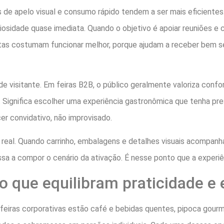
s de apelo visual e consumo rápido tendem a ser mais eficient
riosidade quase imediata. Quando o objetivo é apoiar reuniões e
etas costumam funcionar melhor, porque ajudam a receber bem 
 visitante. Em feiras B2B, o público geralmente valoriza confort
e. Significa escolher uma experiência gastronômica que tenha p
r convidativo, não improvisado.
 real. Quando carrinho, embalagens e detalhes visuais acompanh
sa a compor o cenário da ativação. É nesse ponto que a experiê
 que equilibram praticidade e 
feiras corporativas estão café e bebidas quentes, pipoca gourme