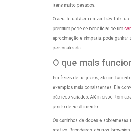
itens muito pesados.
O acerto está em cruzar três fatores
premium pode se beneficiar de um
car
aproximação e simpatia, pode ganhar 
personalizada.
O que mais funcio
Em feiras de negócios, alguns format
exemplos mais consistentes. Ele conv
públicos variados. Além disso, tem ap
ponto de acolhimento.
Os carrinhos de doces e sobremesas 
afetiva. Brigadeiros, churros, browni