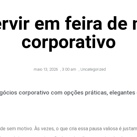
rvir em feira de
corporativo
maio 13, 2026
,
3:00 am
,
Uncategorized
egócios corporativo com opções práticas, elegantes 
de sem motivo. Às vezes, o que cria essa pausa valiosa é justa