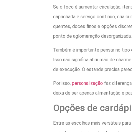
Se o foco é aumentar circulação, iten
caprichada e serviço contínuo, cria cu
quentes, doces finos e opções discr
ponto de aglomeração desorganizada.
Também é importante pensar no tipo de
Isso não significa abrir mão de charm
de execução. O estande precisa parece
Por isso,
personalização
faz diferença
deixa de ser apenas alimentação e pas
Opções de cardápio
Entre as escolhas mais versáteis para 