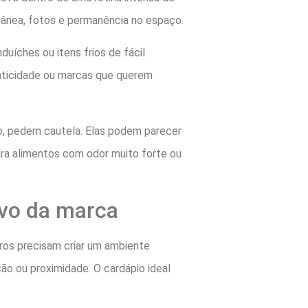
tânea, fotos e permanência no espaço.
duíches ou itens frios de fácil
aticidade ou marcas que querem
o, pedem cautela. Elas podem parecer
ra alimentos com odor muito forte ou
ivo da marca
ros precisam criar um ambiente
ão ou proximidade. O cardápio ideal