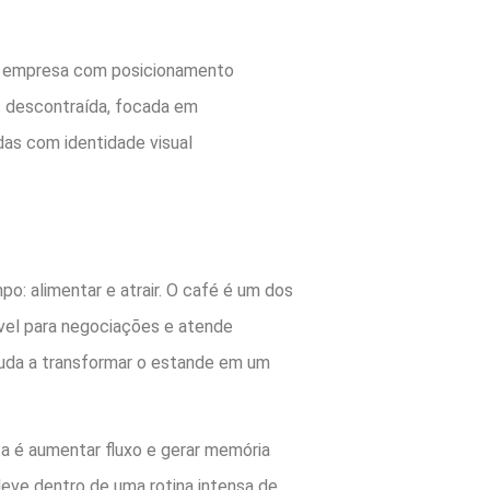
Uma empresa com posicionamento
 descontraída, focada em
as com identidade visual
 alimentar e atrair. O café é um dos
vel para negociações e atende
ajuda a transformar o estande em um
 é aumentar fluxo e gerar memória
leve dentro de uma rotina intensa de